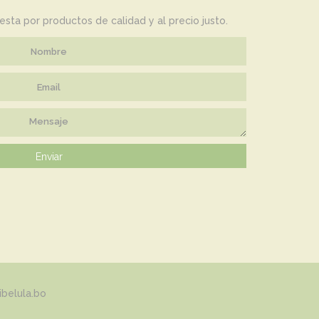
ta por productos de calidad y al precio justo.
Enviar
ibelula.bo