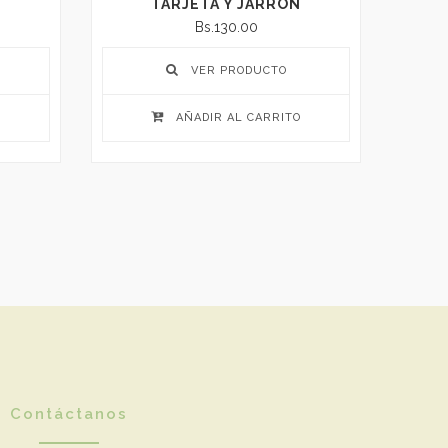
TARJETA Y JARRÓN
Bs.130.00
VER PRODUCTO
O
AÑADIR AL CARRITO
Contáctanos