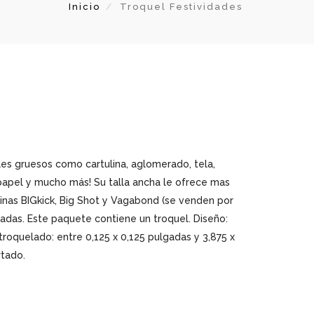
Inicio
Troquel Festividades
les gruesos como cartulina, aglomerado, tela,
 papel y mucho más!
Su talla ancha le ofrece mas
inas BIGkick, Big Shot y Vagabond (se venden por
gadas.
Este paquete contiene un troquel.
Diseño:
oquelado: entre 0,125 x 0,125 pulgadas y 3,875 x
tado.