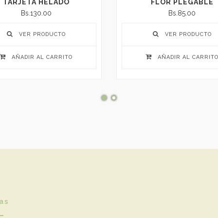
TARJETA HELADO
FLOR PLEGABLE
Bs.130.00
Bs.85.00
VER PRODUCTO
VER PRODUCTO
AÑADIR AL CARRITO
AÑADIR AL CARRIT
as