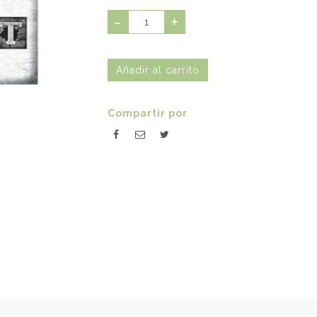
-
+
Compartir por