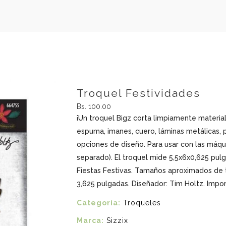
Troquel Festividades
Bs. 100.00
¡Un troquel Bigz corta limpiamente materia
espuma, imanes, cuero, láminas metálicas,
opciones de diseño.
Para usar con las máqu
separado).
El troquel mide 5,5x6x0,625 pul
Fiestas Festivas.
Tamaños aproximados de tr
3,625 pulgadas.
Diseñador: Tim Holtz.
Impor
Categoría:
Troqueles
Marca:
Sizzix