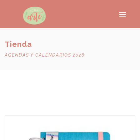
Toggle
navigati
Tienda
AGENDAS Y CALENDARIOS 2026