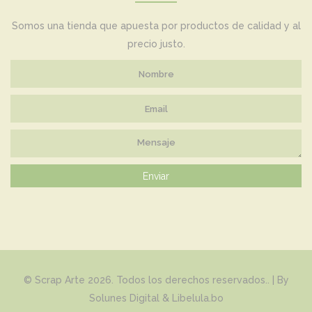
Somos una tienda que apuesta por productos de calidad y al
precio justo.
Enviar
©
Scrap Arte
2026. Todos los derechos reservados.. | By
Solunes Digital
&
Libelula.bo