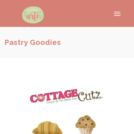
Toggle
navigati
Pastry Goodies