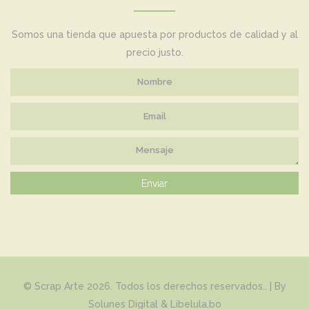
Somos una tienda que apuesta por productos de calidad y al
precio justo.
Enviar
©
Scrap Arte
2026. Todos los derechos reservados.. | By
Solunes Digital
&
Libelula.bo